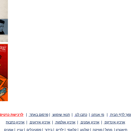
פוך לדף הבית
|
מי אנחנו
|
כתבו לנו
|
תנאי שימוש
|
פרסום באתר
|
לרכישת כרטיס
ארכיון אינדקס
|
ארכיון אמנים
|
ארכיון אולמות
|
ארכיון אירועים
|
ארכיון כתבות
תיאטרון
|
מחול
|
מוזיקה
|
קולנוע
|
קלאסי
|
ילדים
|
בידור
|
פסטיבלים
|
עניין
|
אמנים