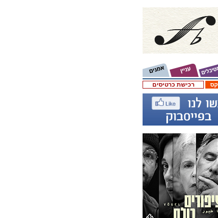
קס
רכישת כרטיסים