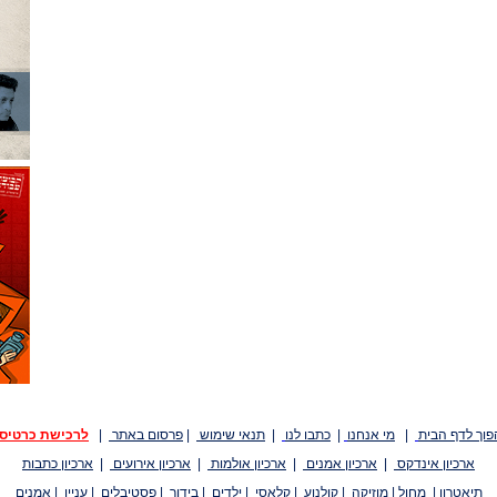
פוך לדף הבית
|
מי אנחנו
|
כתבו לנו
|
תנאי שימוש
|
פרסום באתר
|
לרכישת כרטיס
ארכיון אינדקס
|
ארכיון אמנים
|
ארכיון אולמות
|
ארכיון אירועים
|
ארכיון כתבות
תיאטרון
|
מחול
|
מוזיקה
|
קולנוע
|
קלאסי
|
ילדים
|
בידור
|
פסטיבלים
|
עניין
|
אמנים