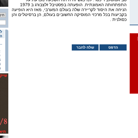
התפתחותה האמונתית. הופעתה בפסטיבל זלצבורג ב 1979
הניחה את היסוד לקריירה שלה בעולם המערבי, מאז היא הופיעה
בקביעות בכל מרכזי המוסיקה החשובים בעולם, הן ברסיטלים והן
כסולנית .
לו
הא
הדפס
שלח לחבר
2
9
6
3
0