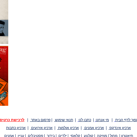
פוך לדף הבית
|
מי אנחנו
|
כתבו לנו
|
תנאי שימוש
|
פרסום באתר
|
לרכישת כרטיס
ארכיון אינדקס
|
ארכיון אמנים
|
ארכיון אולמות
|
ארכיון אירועים
|
ארכיון כתבות
תיאטרון
|
מחול
|
מוזיקה
|
קולנוע
|
קלאסי
|
ילדים
|
בידור
|
פסטיבלים
|
עניין
|
אמנים