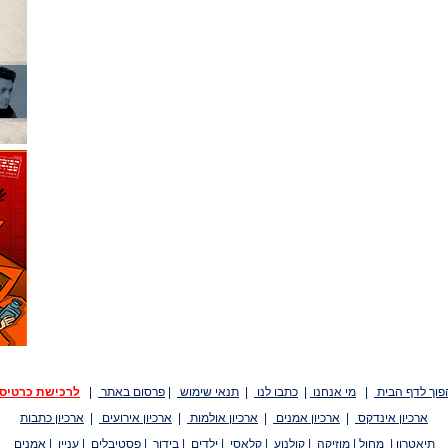
פוך לדף הבית
|
מי אנחנו
|
כתבו לנו
|
תנאי שימוש
|
פרסום באתר
|
לרכישת כרטיס
ארכיון אינדקס
|
ארכיון אמנים
|
ארכיון אולמות
|
ארכיון אירועים
|
ארכיון כתבות
תיאטרון
|
מחול
|
מוזיקה
|
קולנוע
|
קלאסי
|
ילדים
|
בידור
|
פסטיבלים
|
עניין
|
אמנים