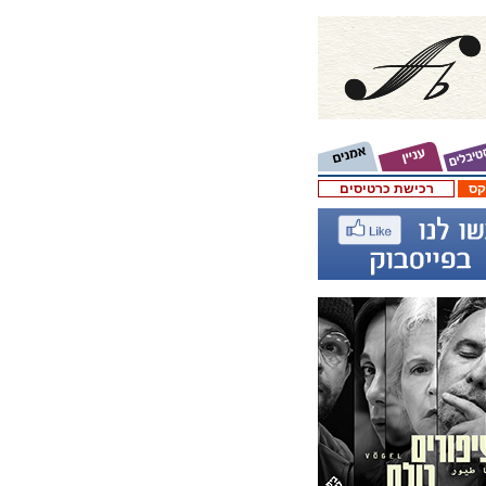
קס
רכישת כרטיסים