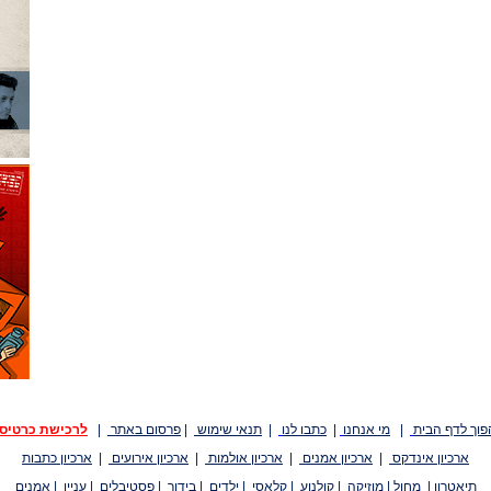
פוך לדף הבית
|
מי אנחנו
|
כתבו לנו
|
תנאי שימוש
|
פרסום באתר
|
לרכישת כרטיס
ארכיון אינדקס
|
ארכיון אמנים
|
ארכיון אולמות
|
ארכיון אירועים
|
ארכיון כתבות
תיאטרון
|
מחול
|
מוזיקה
|
קולנוע
|
קלאסי
|
ילדים
|
בידור
|
פסטיבלים
|
עניין
|
אמנים