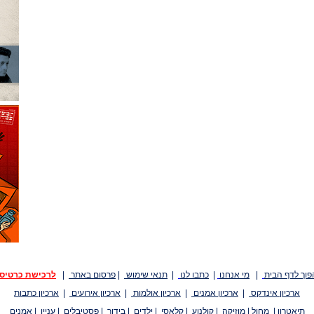
פוך לדף הבית
|
מי אנחנו
|
כתבו לנו
|
תנאי שימוש
|
פרסום באתר
|
לרכישת כרטיס
ארכיון אינדקס
|
ארכיון אמנים
|
ארכיון אולמות
|
ארכיון אירועים
|
ארכיון כתבות
תיאטרון
|
מחול
|
מוזיקה
|
קולנוע
|
קלאסי
|
ילדים
|
בידור
|
פסטיבלים
|
עניין
|
אמנים